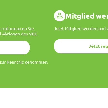
g
Mitglied we
r informieren Sie
Jetzt Mitglied werden und a
d Aktionen des VBE.
Jetzt reg
zur Kenntnis genommen.