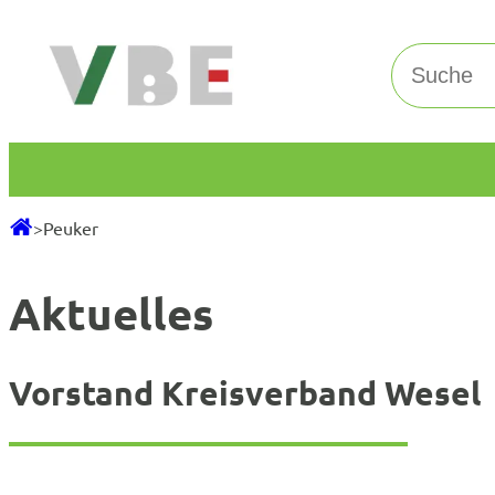
Zum
Inhalt
Suchen
springen
>
Peuker
Aktuelles
Vorstand Kreisverband Wesel