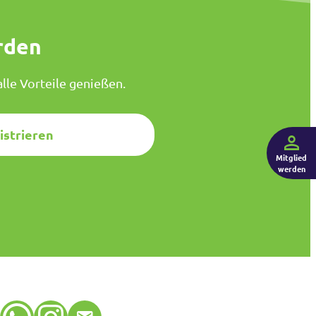
rden
lle Vorteile genießen.
istrieren
Mitglied
werden