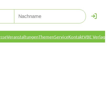
esse
Veranstaltungen
Themen
Service
Kontakt
VBE Verlag