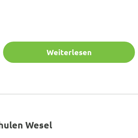
Weiterlesen
chulen Wesel