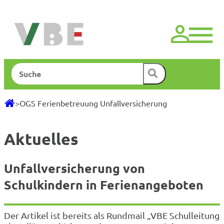
Zum
Inhalt
springen
Suchen
>
OGS Ferienbetreuung Unfallversicherung
Aktuelles
Unfallversicherung von
Schulkindern in Ferienangeboten
Der Artikel ist bereits als Rundmail „VBE Schulleitung