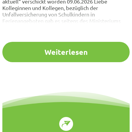
aktuell“ verschickt worden 09.06.2026 Liebe
Kolleginnen und Kollegen, bezüglich der
Unfallversicherung von Schulkindern in
Ferienangeboten gab es seitens des Ministeriums
Aktualisierungen, die insbesondere auch die Rolle
und Aufgaben von Schulleitungen betreffen. Das
Ministerium für Schule und Bildung hat auf der
Internetseite eine FAQ-Liste zum am 01. August…
Weiterlesen