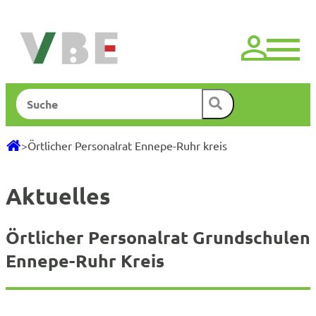
Zum
Inhalt
springen
Suchen
>
Örtlicher Personalrat Ennepe-Ruhr kreis
Aktuelles
Örtlicher Personalrat Grundschulen
Ennepe-Ruhr Kreis