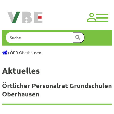
Zum
Inhalt
springen
Suchen
>
ÖPR Oberhausen
Aktuelles
Örtlicher Personalrat Grundschulen
Oberhausen