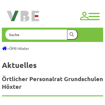
Zum
Inhalt
springen
Suchen
>
ÖPR Höxter
Aktuelles
Örtlicher Personalrat Grundschulen
Höxter