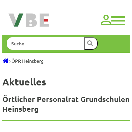
Zum
Inhalt
springen
Suchen
>
ÖPR Heinsberg
Aktuelles
Örtlicher Personalrat Grundschulen
Heinsberg