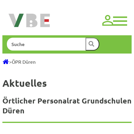
Zum
Inhalt
springen
Suchen
>
ÖPR Düren
Aktuelles
Örtlicher Personalrat Grundschulen
Düren