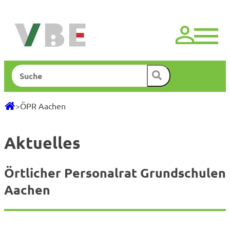
Zum
Inhalt
springen
Suchen
>
ÖPR Aachen
Aktuelles
Örtlicher Personalrat Grundschulen
Aachen