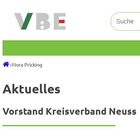
Zum
Inhalt
Suchen
springen
>
Nora Pricking
Aktuelles
Vorstand Kreisverband Neuss