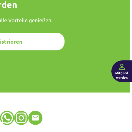
rden
lle Vorteile genießen.
istrieren
Mitglied
werden
WhatsApp
Instagram
E-Mail