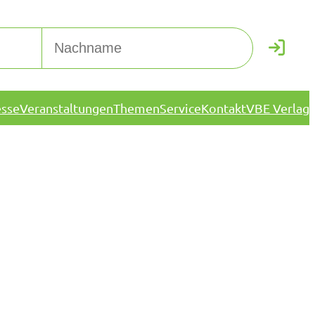
esse
Veranstaltungen
Themen
Service
Kontakt
VBE Verlag