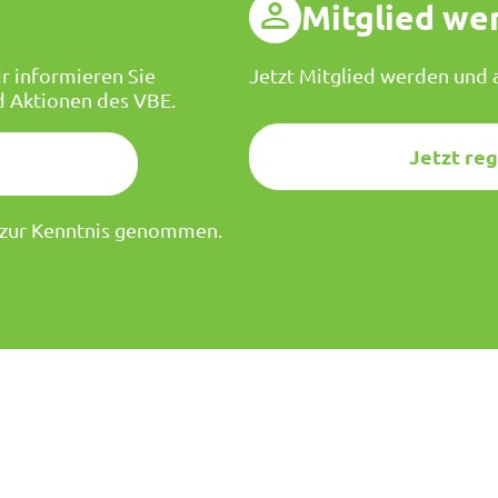
g
Mitglied we
r informieren Sie
Jetzt Mitglied werden und a
d Aktionen des VBE.
Jetzt reg
zur Kenntnis genommen.