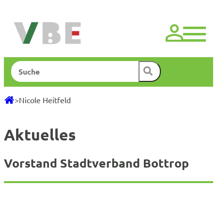
Zum
Inhalt
springen
Suchen
>
Nicole Heitfeld
Aktuelles
Vorstand Stadtverband Bottrop