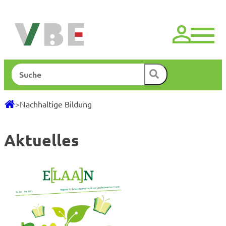
Zum
Inhalt
springen
Suchen
>
Nachhaltige Bildung
Aktuelles