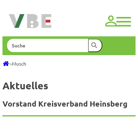
Zum
Inhalt
springen
Suchen
>
Musch
Aktuelles
Vorstand Kreisverband Heinsberg