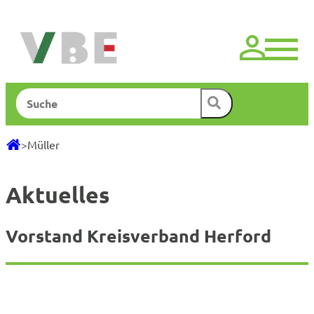
Zum
Inhalt
springen
Suchen
>
Müller
Aktuelles
Vorstand Kreisverband Herford