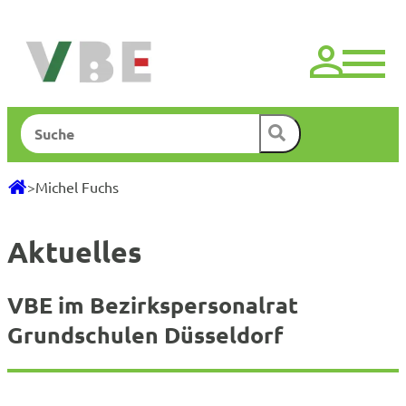
Zum
Inhalt
springen
Suchen
>
Michel Fuchs
Aktuelles
VBE im Bezirkspersonalrat
Grundschulen Düsseldorf