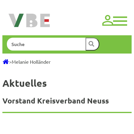
Zum
Inhalt
springen
Suchen
>
Melanie Holländer
Aktuelles
Vorstand Kreisverband Neuss