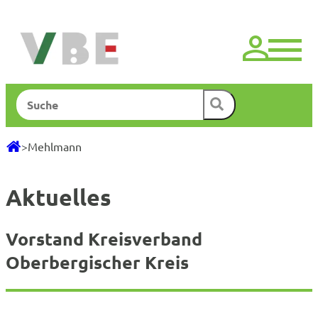
Zum
Inhalt
springen
Suchen
>
Mehlmann
Aktuelles
Vorstand Kreisverband
Oberbergischer Kreis