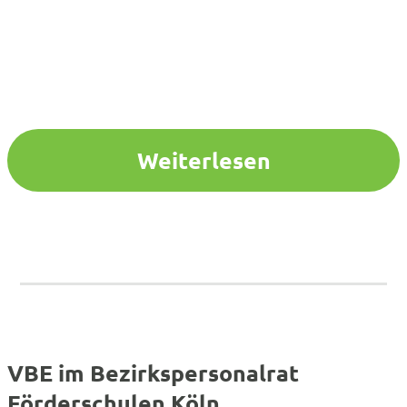
Weiterlesen
VBE im Bezirkspersonalrat
Förderschulen Köln