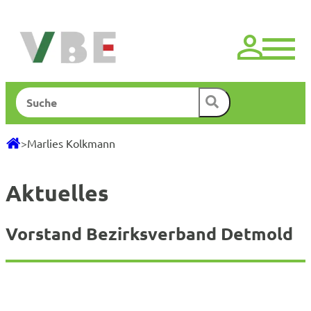
Zum
Inhalt
springen
Suchen
>
Marlies Kolkmann
Aktuelles
Vorstand Bezirksverband Detmold