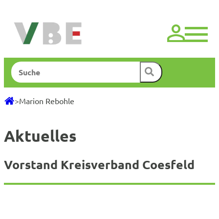
Zum
Inhalt
springen
Suchen
>
Marion Rebohle
Aktuelles
Vorstand Kreisverband Coesfeld