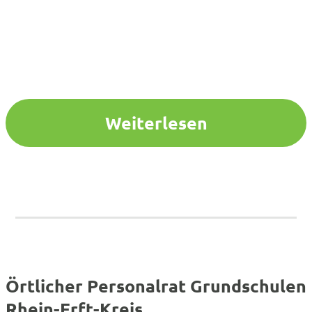
Weiterlesen
Örtlicher Personalrat Grundschulen
Rhein-Erft-Kreis