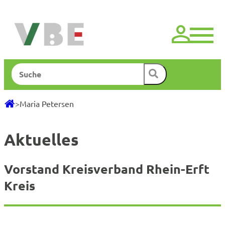
Zum
Inhalt
springen
Suchen
>
Maria Petersen
Aktuelles
Vorstand Kreisverband Rhein-Erft
Kreis