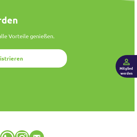
rden
lle Vorteile genießen.
istrieren
Mitglied
werden