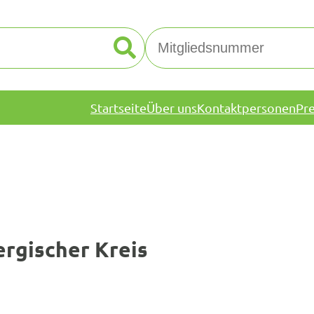
Startseite
Über uns
Kontaktpersonen
Pr
rgischer Kreis