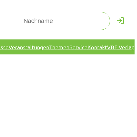
esse
Veranstaltungen
Themen
Service
Kontakt
VBE Verlag