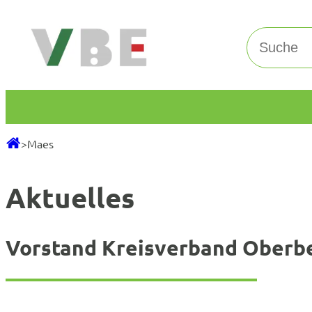
Zum
Inhalt
Suchen
springen
>
Maes
Aktuelles
Vorstand Kreisverband Oberbe