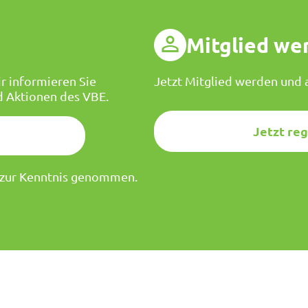
g
Mitglied we
r informieren Sie
Jetzt Mitglied werden und a
d Aktionen des VBE.
Jetzt reg
zur Kenntnis genommen.