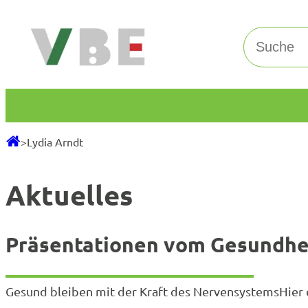
Zum
Inhalt
Suchen
springen
>
Lydia Arndt
Aktuelles
Präsentationen vom Gesundhe
Gesund bleiben mit der Kraft des NervensystemsHier e