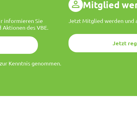
g
Mitglied we
r informieren Sie
Jetzt Mitglied werden und a
d Aktionen des VBE.
Jetzt reg
zur Kenntnis genommen.