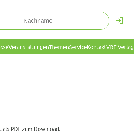
esse
Veranstaltungen
Themen
Service
Kontakt
VBE Verlag
dt als PDF zum Download.