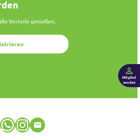
rden
lle Vorteile genießen.
istrieren
Mitglied
werden
WhatsApp
Instagram
E-Mail