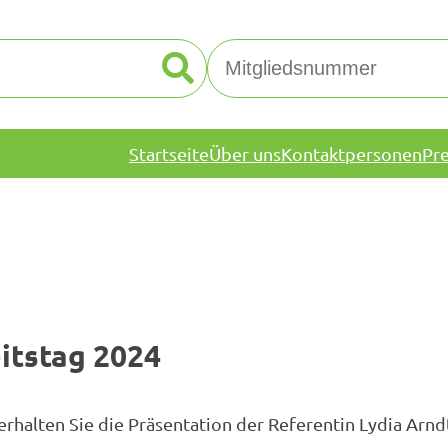
Startseite
Über uns
Kontaktpersonen
Pr
itstag 2024
rhalten Sie die Präsentation der Referentin Lydia Arn