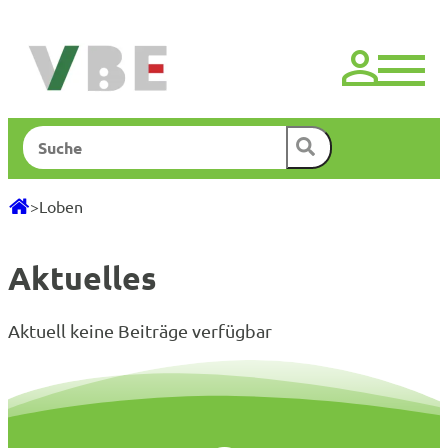
Zum
Inhalt
springen
Suchen
>
Loben
Aktuelles
Aktuell keine Beiträge verfügbar