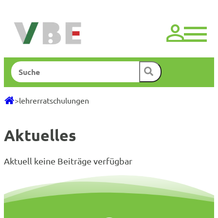
Zum
Inhalt
springen
Suchen
>
lehrerratschulungen
Aktuelles
Aktuell keine Beiträge verfügbar