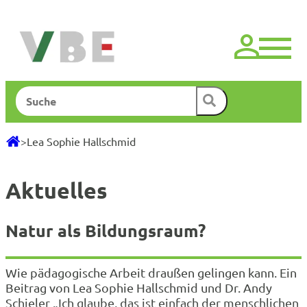
Zum
Inhalt
springen
Suchen
>
Lea Sophie Hallschmid
Aktuelles
Natur als Bildungsraum?
Wie pädagogische Arbeit draußen gelingen kann. Ein
Beitrag von Lea Sophie Hallschmid und Dr. Andy
Schieler „Ich glaube, das ist einfach der menschlichen