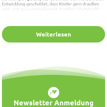
Entwicklung geschuldet, dass Kinder gern draußen
sind, sich gern verbinden mit draußen.“ (Lehrkraft)
Kinder lernen am besten, wenn sie aktiv sind und ihre
Umwelt mit allen Sinnen erfahren können.
Naturraumpädagogik bietet dafür…
Weiterlesen
Newsletter Anmeldung