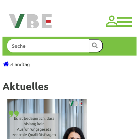
Zum
Inhalt
springen
Suchen
>
Landtag
Aktuelles