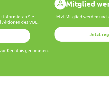
g
Mitglied we
r informieren Sie
Jetzt Mitglied werden und a
d Aktionen des VBE.
Jetzt reg
zur Kenntnis genommen.