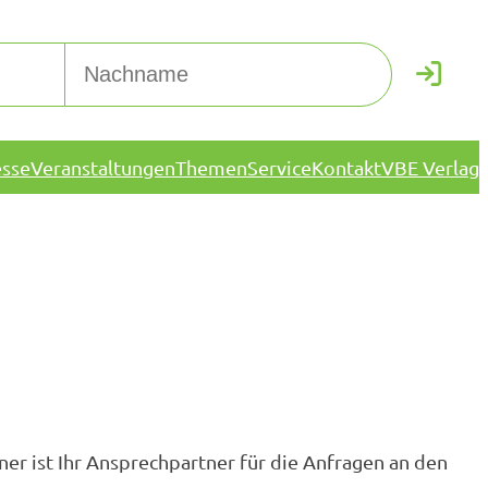
esse
Veranstaltungen
Themen
Service
Kontakt
VBE Verlag
r ist Ihr Ansprechpartner für die Anfragen an den