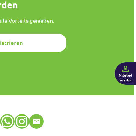
rden
lle Vorteile genießen.
istrieren
Mitglied
werden
WhatsApp
Instagram
E-Mail