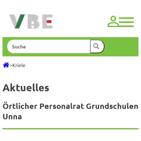
Zum
Inhalt
springen
Suchen
>
Kriele
Aktuelles
Örtlicher Personalrat Grundschulen
Unna