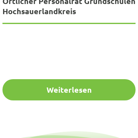
Örtlicher Personalrat Grundschulen
Hochsauerlandkreis
Weiterlesen