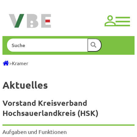
Zum
Inhalt
springen
Suchen
>
Kramer
Aktuelles
Vorstand Kreisverband
Hochsauerlandkreis (HSK)
Aufgaben und Funktionen