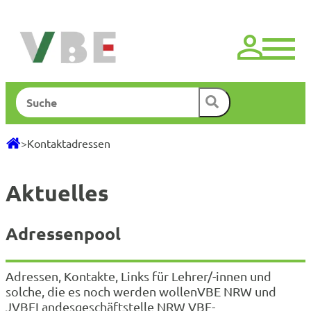
Zum
Inhalt
springen
Suchen
>
Kontaktadressen
Aktuelles
Adressenpool
Adressen, Kontakte, Links für Lehrer/-innen und
solche, die es noch werden wollenVBE NRW und
JVBELandesgeschäftstelle NRW VBE-