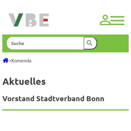
Zum
Inhalt
springen
Suchen
>
Komenda
Aktuelles
Vorstand Stadtverband Bonn