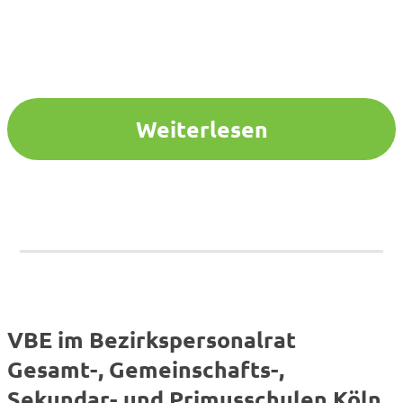
Weiterlesen
VBE im Bezirkspersonalrat
Gesamt-, Gemeinschafts-,
Sekundar- und Primusschulen Köln