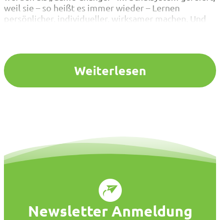
weil sie – so heißt es immer wieder – Lernen
persönlicher, individueller, wirksamer machen. Und
ohne Zweifel sind Chatbots ein Paradebeispiel dafür,
was menschliche Schöpferkraft alles hervorbringen
kann. Revolutionierte noch vor Jahrzehnten der
Taschenrechner…
Weiterlesen
Newsletter Anmeldung