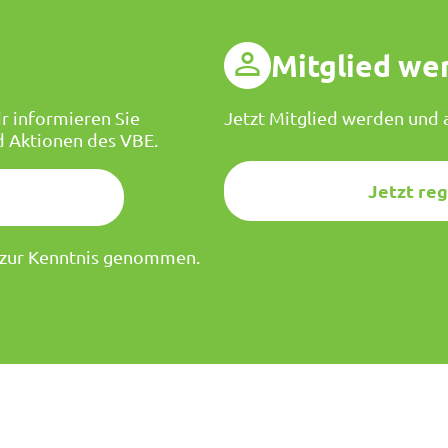
g
Mitglied we
r informieren Sie
Jetzt Mitglied werden und a
d Aktionen des VBE.
Jetzt reg
zur Kenntnis genommen.