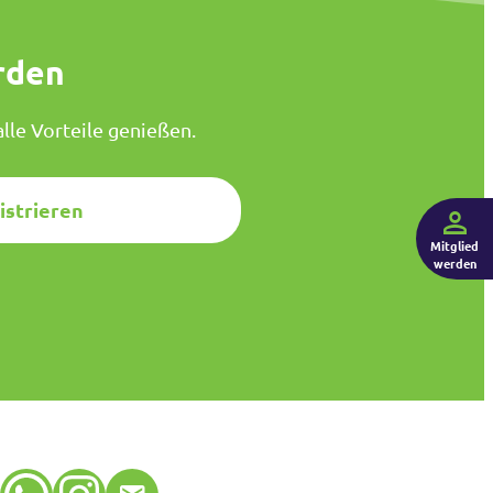
rden
lle Vorteile genießen.
istrieren
Mitglied
werden