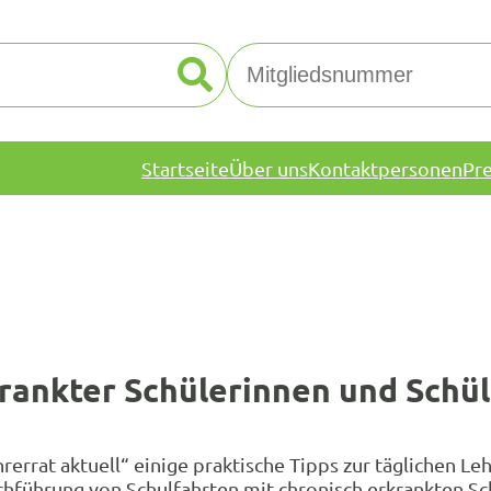
Startseite
Über uns
Kontaktpersonen
Pr
rankter Schülerinnen und Schül
errat aktuell“ einige praktische Tipps zur täglichen Le
chführung von Schulfahrten mit chronisch erkrankten Sc