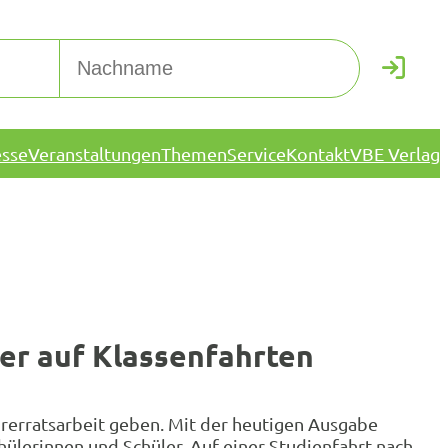
esse
Veranstaltungen
Themen
Service
Kontakt
VBE Verlag
er auf Klassenfahrten
hrerratsarbeit geben. Mit der heutigen Ausgabe
hülerinnen und Schüler. Auf einer Studienfahrt nach