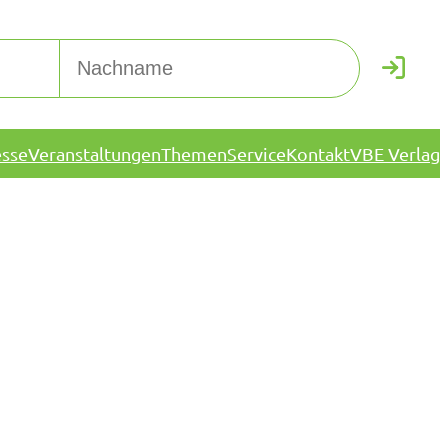
esse
Veranstaltungen
Themen
Service
Kontakt
VBE Verlag