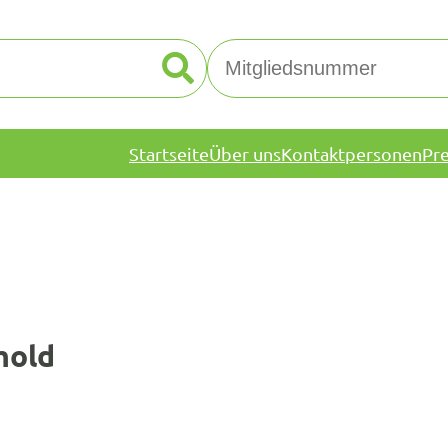
Startseite
Über uns
Kontaktpersonen
Pr
mold