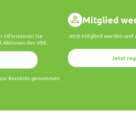
g
Mitglied we
r informieren Sie
Jetzt Mitglied werden und a
d Aktionen des VBE.
Jetzt reg
zur Kenntnis genommen.