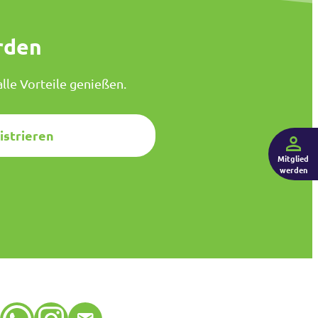
rden
lle Vorteile genießen.
istrieren
Mitglied
werden