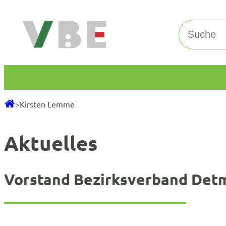
Zum
Inhalt
Suchen
springen
>
Kirsten Lemme
Aktuelles
Vorstand Bezirksverband Det