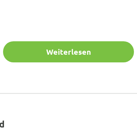
Weiterlesen
d