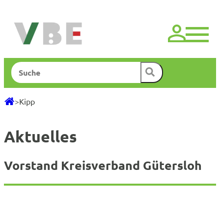
Zum
Inhalt
springen
Suchen
>
Kipp
Aktuelles
Vorstand Kreisverband Gütersloh