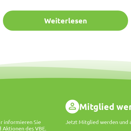
Weiterlesen
g
Mitglied we
r informieren Sie
Jetzt Mitglied werden und a
d Aktionen des VBE.