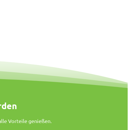
rden
lle Vorteile genießen.