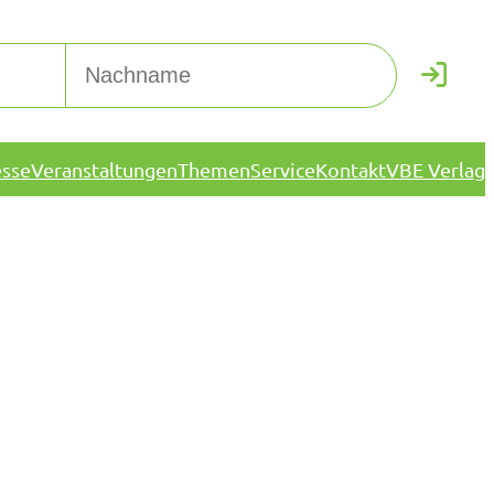
esse
Veranstaltungen
Themen
Service
Kontakt
VBE Verlag