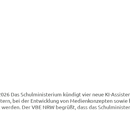
6 Das Schulministerium kündigt vier neue KI-Assistenze
ltern, bei der Entwicklung von Medienkonzepten sowie
ert werden. Der VBE NRW begrüßt, dass das Schulminis