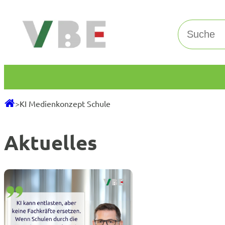
Zum
Inhalt
Suchen
springen
>
KI Medienkonzept Schule
Aktuelles