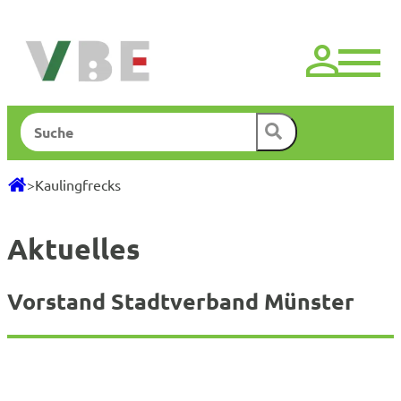
Zum
Inhalt
springen
Suchen
>
Kaulingfrecks
Aktuelles
Vorstand Stadtverband Münster