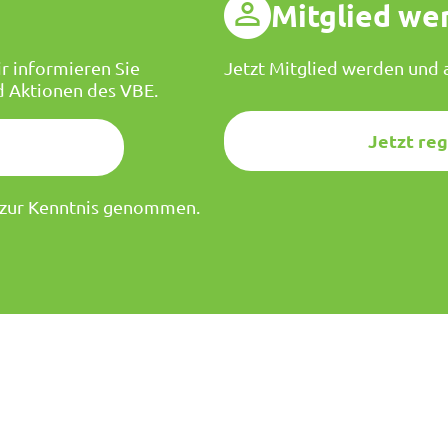
g
Mitglied we
r informieren Sie
Jetzt Mitglied werden und a
d Aktionen des VBE.
Jetzt reg
zur Kenntnis genommen.