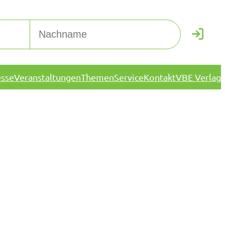
esse
Veranstaltungen
Themen
Service
Kontakt
VBE Verlag