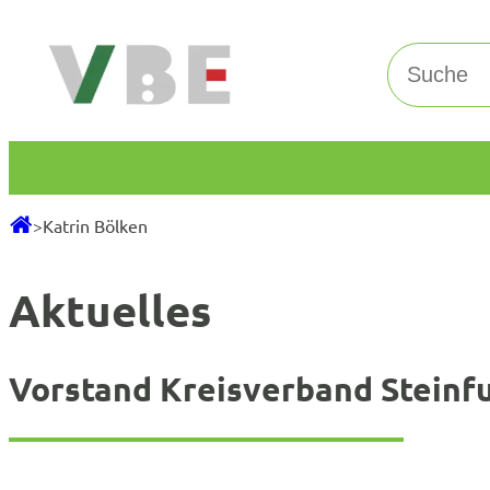
Zum
Inhalt
Suchen
springen
>
Katrin Bölken
Aktuelles
Vorstand Kreisverband Steinf