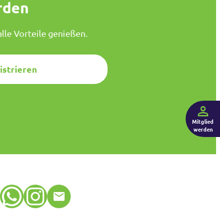
rden
lle Vorteile genießen.
istrieren
Mitglied
werden
WhatsApp
Instagram
E-Mail