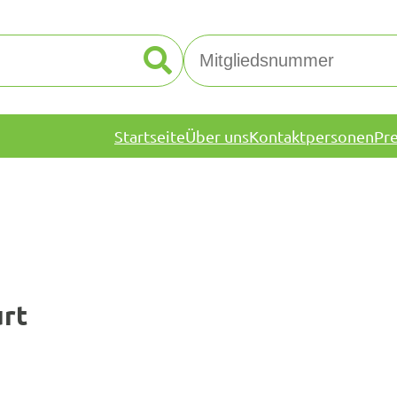
Startseite
Über uns
Kontaktpersonen
Pr
urt