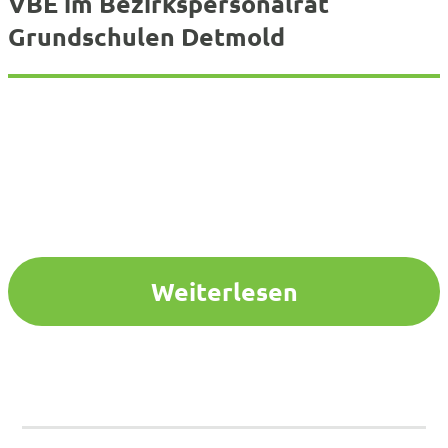
VBE im Bezirkspersonalrat
Grundschulen Detmold
Weiterlesen