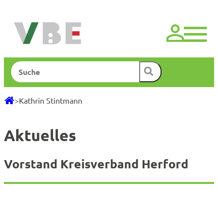
Zum
Inhalt
springen
Suchen
>
Kathrin Stintmann
Aktuelles
Vorstand Kreisverband Herford