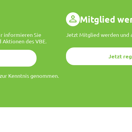
g
Mitglied we
r informieren Sie
Jetzt Mitglied werden und a
d Aktionen des VBE.
Jetzt reg
zur Kenntnis genommen.