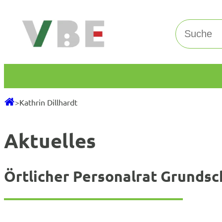
Zum
Inhalt
Suchen
springen
>
Kathrin Dillhardt
Aktuelles
Örtlicher Personalrat Grunds