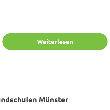
Weiterlesen
undschulen Münster