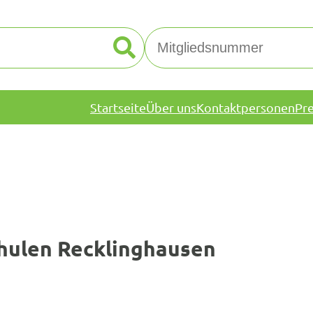
Startseite
Über uns
Kontaktpersonen
Pr
chulen Recklinghausen