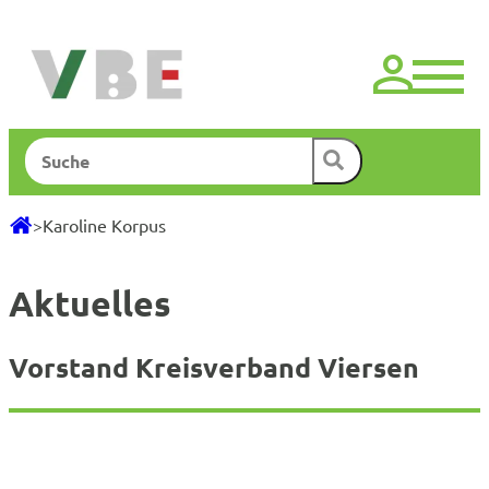
Zum
Inhalt
springen
Suchen
>
Karoline Korpus
Aktuelles
Vorstand Kreisverband Viersen