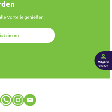
rden
lle Vorteile genießen.
istrieren
Mitglied
werden
WhatsApp
Instagram
E-Mail