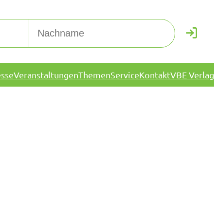
esse
Veranstaltungen
Themen
Service
Kontakt
VBE Verlag