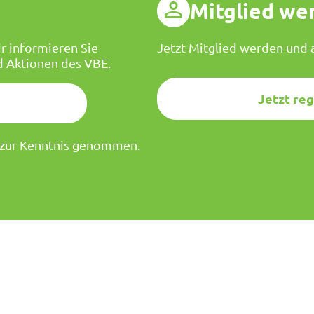
g
Mitglied we
r informieren Sie
Jetzt Mitglied werden und a
d Aktionen des VBE.
Jetzt reg
zur Kenntnis genommen.