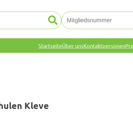
Startseite
Über uns
Kontaktpersonen
Pr
hulen Kleve