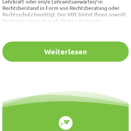
Lehrkraft oder ein/e Lehramtsanwärter/-in
Rechtsbeistand in Form von Rechtsberatung oder
Rechtsschutz benötigt. Der VBE bietet Ihnen sowohl
Rechtsberatung als auch Rechtsschutz von
kompetenten Anwälten, die sich auf die für Sie
relevanten Bereiche spezialisiert haben.Der
Rechtsschutz des VBESie können unsere
Rechtsabteilung als Mitglied des VBE in Anspruch…
Weiterlesen