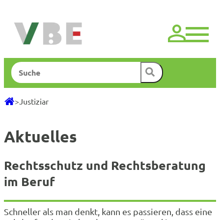
Zum
Inhalt
springen
Suchen
>
Justiziar
Aktuelles
Rechtsschutz
und Rechtsberatung
im Beruf
Schneller als man denkt, kann es passieren, dass eine