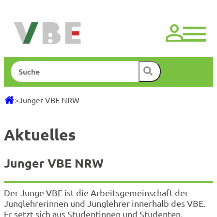
Zum
Inhalt
springen
Suchen
>
Junger VBE NRW
Aktuelles
Junger VBE NRW
Der Junge VBE ist die Arbeitsgemeinschaft der
Junglehrerinnen und Junglehrer innerhalb des VBE.
Er setzt sich aus Studentinnen und Studenten,