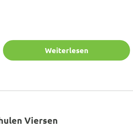
Weiterlesen
hulen Viersen