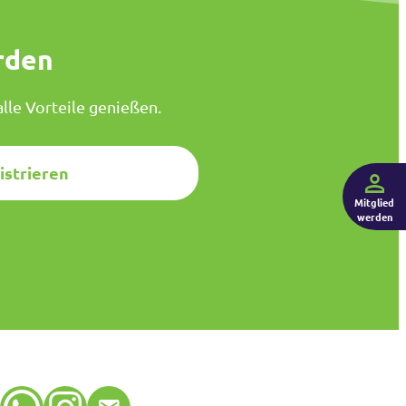
rden
lle Vorteile genießen.
istrieren
Mitglied
werden