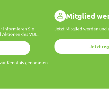
g
Mitglied we
r informieren Sie
Jetzt Mitglied werden und a
d Aktionen des VBE.
Jetzt reg
zur Kenntnis genommen.