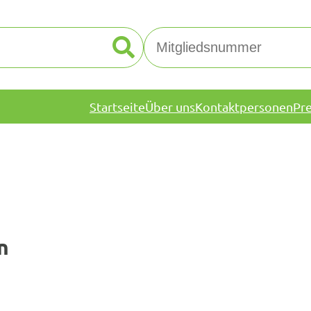
Startseite
Über uns
Kontaktpersonen
Pr
n