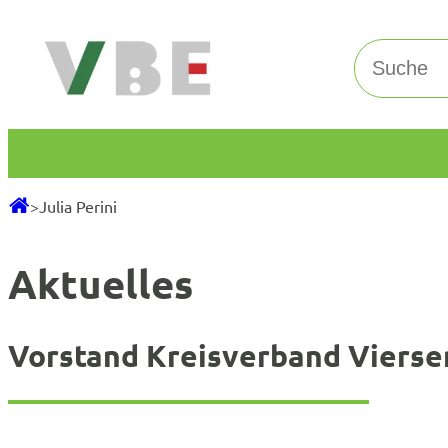
Zum
Inhalt
Suchen
springen
>
Julia Perini
Aktuelles
Vorstand Kreisverband Vierse