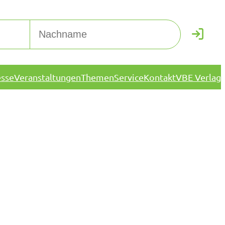
esse
Veranstaltungen
Themen
Service
Kontakt
VBE Verlag