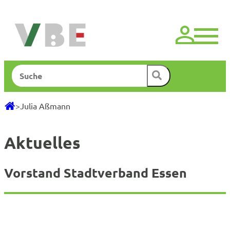
Zum
Inhalt
springen
Suchen
>
Julia Aßmann
Aktuelles
Vorstand Stadtverband Essen