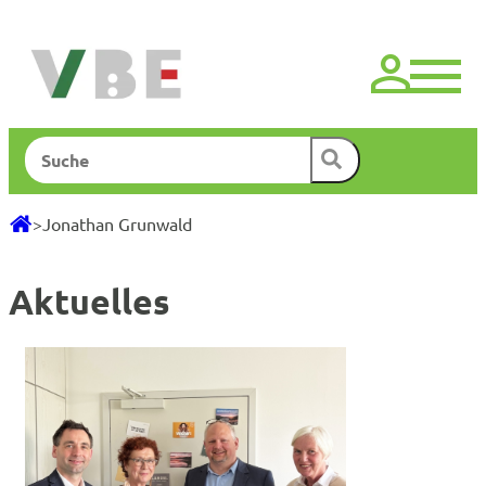
Zum
Inhalt
springen
Suchen
>
Jonathan Grunwald
Aktuelles