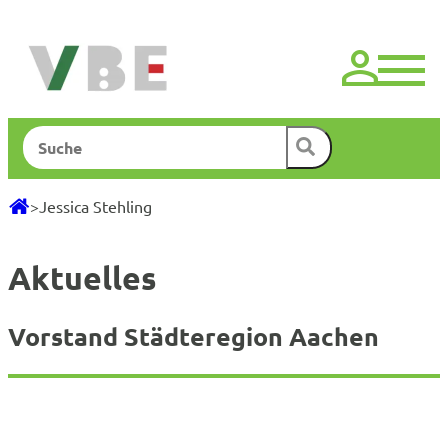
Zum
Inhalt
springen
Suchen
>
Jessica Stehling
Aktuelles
Vorstand Städteregion Aachen