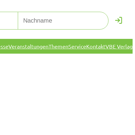
esse
Veranstaltungen
Themen
Service
Kontakt
VBE Verlag