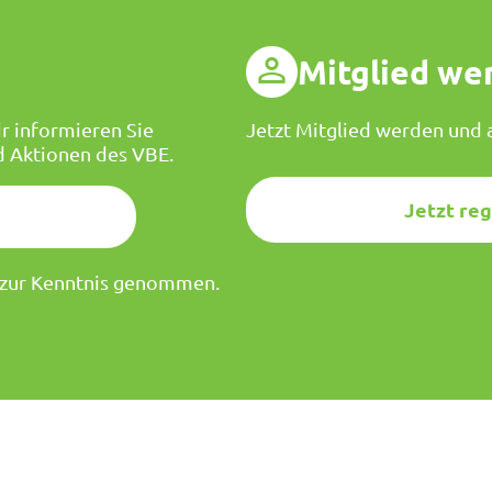
g
Mitglied we
r informieren Sie
Jetzt Mitglied werden und a
d Aktionen des VBE.
Jetzt reg
zur Kenntnis genommen.