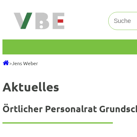
Zum
Inhalt
Suchen
springen
>
Jens Weber
Aktuelles
Örtlicher Personalrat Grundsc