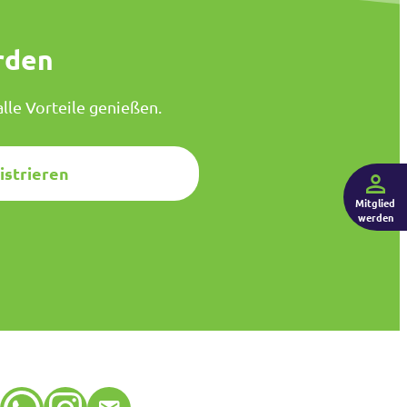
rden
lle Vorteile genießen.
istrieren
Mitglied
werden