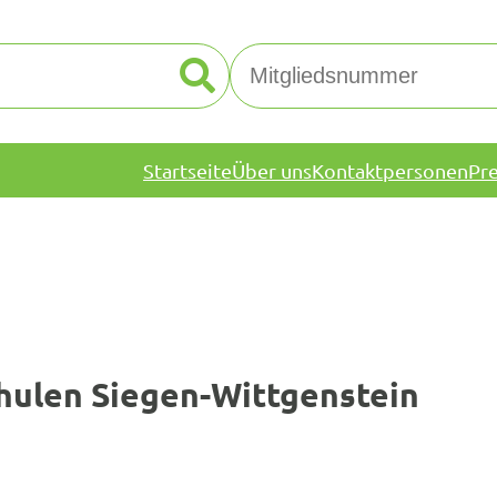
Startseite
Über uns
Kontaktpersonen
Pr
hulen Siegen-Wittgenstein