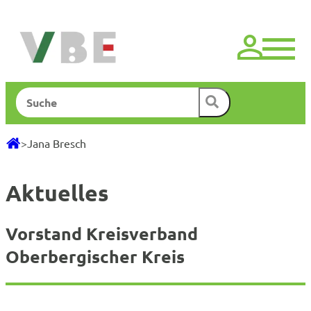
Zum
Inhalt
springen
Suchen
>
Jana Bresch
Aktuelles
Vorstand Kreisverband
Oberbergischer Kreis