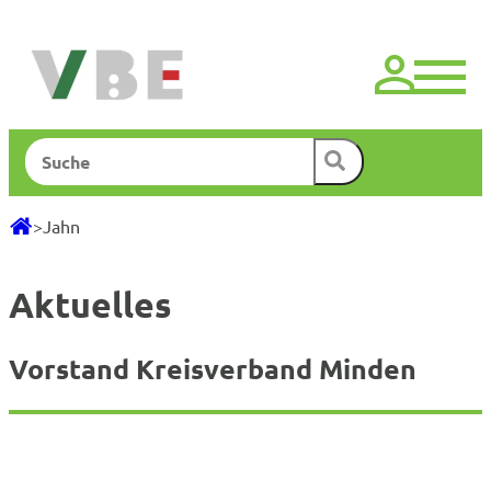
Zum
Inhalt
springen
Suchen
>
Jahn
Aktuelles
Vorstand Kreisverband Minden